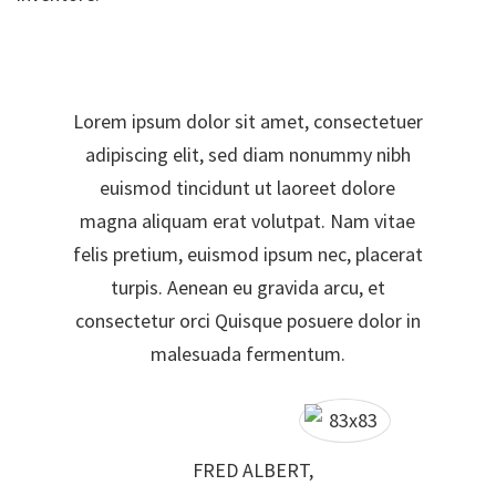
Lorem ipsum dolor sit amet, consectetuer
adipiscing elit, sed diam nonummy nibh
euismod tincidunt ut laoreet dolore
magna aliquam erat volutpat. Nam vitae
felis pretium, euismod ipsum nec, placerat
turpis. Aenean eu gravida arcu, et
consectetur orci Quisque posuere dolor in
malesuada fermentum.
FRED ALBERT,
FRED ALBERT,