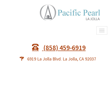
Togg
navi
(858) 459-6919
6919 La Jolla Blvd. La Jolla, CA 92037