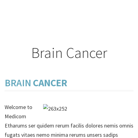
Brain Cancer
BRAIN
CANCER
Welcome to
Medicom
Etharums ser quidem rerum facilis dolores nemis omnis
fugats vitaes nemo minima rerums unsers sadips