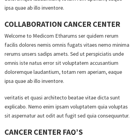
ipsa quae ab illo inventore.
COLLABORATION CANCER CENTER
Welcome to Medicom Etharums ser quidem rerum
facilis dolores nemis omnis fugats vitaes nemo minima
rerums unsers sadips amets. Sed ut perspiciatis unde
omnis iste natus error sit voluptatem accusantium
doloremque laudantium, totam rem aperiam, eaque
ipsa quae ab illo inventore.
veritatis et quasi architecto beatae vitae dicta sunt
explicabo. Nemo enim ipsam voluptatem quia voluptas
sit aspernatur aut odit aut fugit sed quia consequuntur.
CANCER CENTER FAQ’S