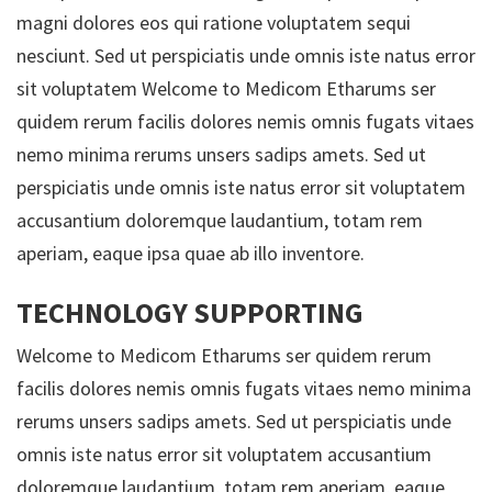
magni dolores eos qui ratione voluptatem sequi
nesciunt. Sed ut perspiciatis unde omnis iste natus error
sit voluptatem Welcome to Medicom Etharums ser
quidem rerum facilis dolores nemis omnis fugats vitaes
nemo minima rerums unsers sadips amets. Sed ut
perspiciatis unde omnis iste natus error sit voluptatem
accusantium doloremque laudantium, totam rem
aperiam, eaque ipsa quae ab illo inventore.
TECHNOLOGY SUPPORTING
Welcome to Medicom Etharums ser quidem rerum
facilis dolores nemis omnis fugats vitaes nemo minima
rerums unsers sadips amets. Sed ut perspiciatis unde
omnis iste natus error sit voluptatem accusantium
doloremque laudantium, totam rem aperiam, eaque