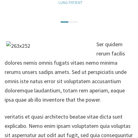
HEART PATIENT
LUNG PATIENT
Ser quidem
rerum facilis
dolores nemis omnis fugats vitaes nemo minima
rerums unsers sadips amets. Sed ut perspiciatis unde
omnis iste natus error sit voluptatem accusantium
doloremque laudantium, totam rem aperiam, eaque
ipsa quae ab illo inventore that the power.
veritatis et quasi architecto beatae vitae dicta sunt
explicabo. Nemo enim ipsam voluptatem quia voluptas
sit aspernatur aut odit aut fugit, sed quia consequuntur