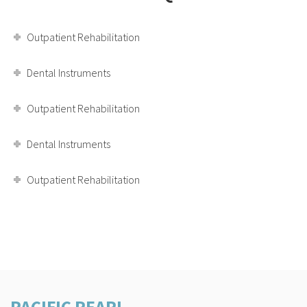
Outpatient Rehabilitation
Dental Instruments
Outpatient Rehabilitation
Dental Instruments
Outpatient Rehabilitation
PACIFIC PEARL