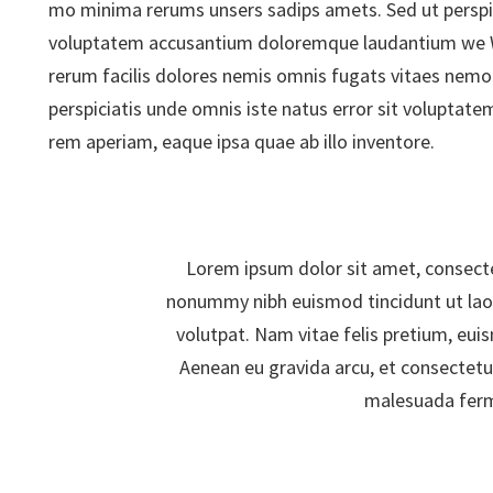
mo minima rerums unsers sadips amets. Sed ut perspici
voluptatem accusantium doloremque laudantium we
rerum facilis dolores nemis omnis fugats vitaes nem
perspiciatis unde omnis iste natus error sit volupt
rem aperiam, eaque ipsa quae ab illo inventore.
Lorem ipsum dolor sit amet, consecte
nonummy nibh euismod tincidunt ut lao
volutpat. Nam vitae felis pretium, eui
Aenean eu gravida arcu, et consectetu
malesuada fer