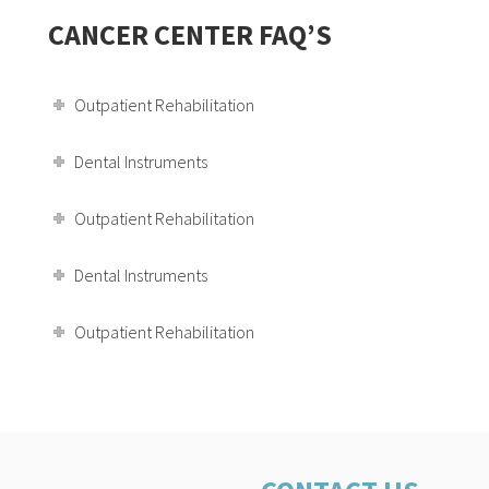
CANCER CENTER FAQ’S
Outpatient Rehabilitation
Dental Instruments
Outpatient Rehabilitation
Dental Instruments
Outpatient Rehabilitation