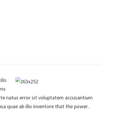
lis
ums
ste natus error sit voluptatem accusantium
 quae ab illo inventore that the power..