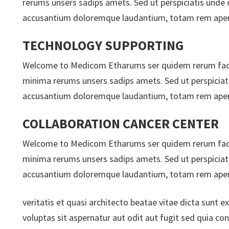
rerums unsers sadips amets. Sed ut perspiciatis unde 
accusantium doloremque laudantium, totam rem aperia
TECHNOLOGY SUPPORTING
Welcome to Medicom Etharums ser quidem rerum faci
minima rerums unsers sadips amets. Sed ut perspiciati
accusantium doloremque laudantium, totam rem aperia
COLLABORATION CANCER CENTER
Welcome to Medicom Etharums ser quidem rerum faci
minima rerums unsers sadips amets. Sed ut perspiciati
accusantium doloremque laudantium, totam rem aperia
veritatis et quasi architecto beatae vitae dicta sunt
voluptas sit aspernatur aut odit aut fugit sed quia co