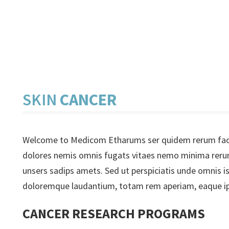
SKIN
CANCER
Welcome to Medicom Etharums ser quidem rerum faci
dolores nemis omnis fugats vitaes nemo minima rer
unsers sadips amets. Sed ut perspiciatis unde omnis i
doloremque laudantium, totam rem aperiam, eaque ipsa
CANCER RESEARCH PROGRAMS