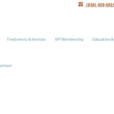
(858) 459-691
Treatments & Services
VIP Membership
Education &
ontact
SKIN CANCER