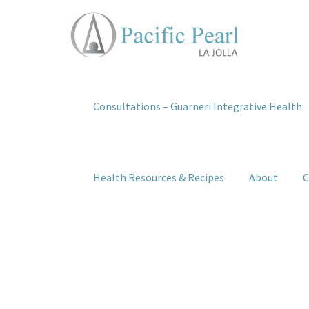
Consultations – Guarneri Integrative Health
Health Resources & Recipes
About
C