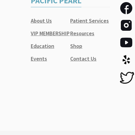
PACIFIC PEARL
About Us
Patient Services
VIP MEMBERSHIP
Resources
Education
Shop
Events
Contact Us